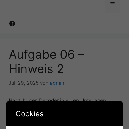
Menü
Facebook
Aufgabe 06 –
Hinweis 2
Juli 29, 2025
von
admin
Habt ihr den Decoder in euren Unterlagen
gesehen, die ihr per Mail erhalten habt?
Cookies