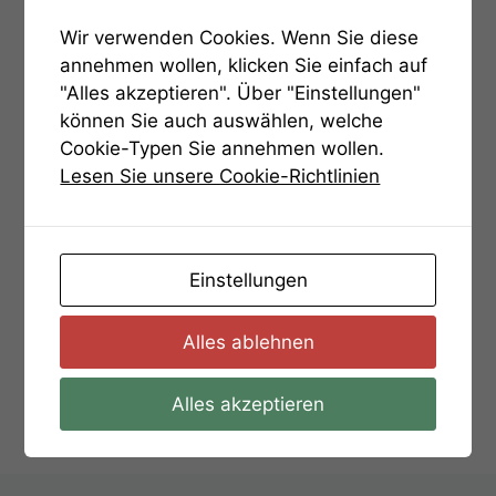
Wir verwenden Cookies. Wenn Sie diese
annehmen wollen, klicken Sie einfach auf
"Alles akzeptieren". Über "Einstellungen"
können Sie auch auswählen, welche
Cookie-Typen Sie annehmen wollen.
Lesen Sie unsere Cookie-Richtlinien
Einstellungen
Alles ablehnen
Kategorien
Hinweise
Aufgabe 06 – Hinweis 1
Alles akzeptieren
Aufgabe 06 – Lösung