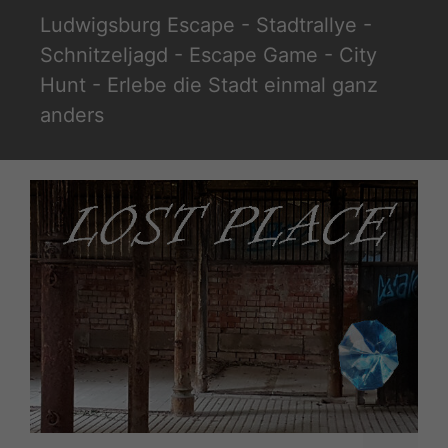
Zum
Ludwigsburg Escape - Stadtrallye -
Inhalt
Schnitzeljagd - Escape Game - City
springen
Hunt - Erlebe die Stadt einmal ganz
anders