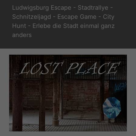
Zum
Ludwigsburg Escape - Stadtrallye -
Inhalt
Schnitzeljagd - Escape Game - City
springen
Hunt - Erlebe die Stadt einmal ganz
anders